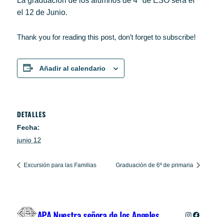
La graduación de los alumnos de 4º de ESO será el
el 12 de Junio.
Thank you for reading this post, don’t forget to subscribe!
Añadir al calendario
DETALLES
Fecha:
junio 12
Excursión para las Familias
Graduación de 6º de primaria
APA Nuestra señora de los Angeles
Instagra
Facebo